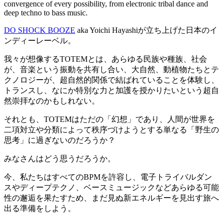
convergence of every possibility, from electronic tribal dance and
deep techno to bass music.
DO SHOCK BOOZE
aka Yoichi Hayashiが立ち上げた日本のイ
ンディーレーベル。
我々が想像するTOTEMとは、あらゆる民族や種族、社会
が、音楽という振動を共有し合い、大自然、動植物たちとテ
クノロジーが、超自然的関係で結ばれていることを体験し、
トランスし、なにか特別な力と加護を授かりたいという超自
然崇拝なのかもしれない。
それとも、TOTEMはただの「幻想」であり、人間が世界を
二項対立や分類によって秩序づけようとする単なる「野生の
思考」に過ぎないのだろうか？
みなさんはどう思うだろうか。
今、私たちはすべてのBPMを許容し、電子トライバルダン
スやディープテクノ、ベースミュージックなどあらゆる可能
性の邂逅を果たすため、まだ見ぬ新エネルギーを見出す旅へ
出る準備をしよう。