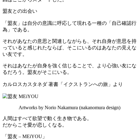
盟友との出会い
「盟友」は自分の意識に呼応して現れる一種の「自己確認行
為」である。
それがあなたの意思と関連しながらも、それ自身が意思を持
っていると感じれたならば、そこにいるのはあなたの見えな
い友です。
それはあなたが自身を強く信じることで、より心強い友にな
るだろう。盟友がそこにいる。
カルロスカスタネダ 著書「イクストランへの旅」より
Artworks by Norio Nakamura (nakanomura design)
人間はすべて欲望で動く生き物である。
だからこそ愛が恋しくなる。
「盟友 – MEiYOU」