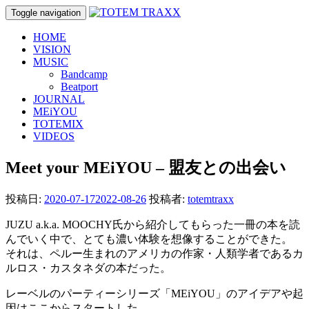
Toggle navigation
HOME
VISION
MUSIC
Bandcamp
Beatport
JOURNAL
MEiYOU
TOTEMIX
VIDEOS
Meet your MEiYOU – 盟友との出会い
投稿日:
2020-07-17
2022-08-26
投稿者:
totemtraxx
JUZU a.k.a. MOOCHY氏から紹介してもらった一冊の本を読
んでいく中で、とても濃い体験を想像することができた。
それは、ペルー生まれのアメリカの作家・人類学者であるカ
ルロス・カスタネダの本だった。
レーベルのパーティーシリーズ「MEiYOU」のアイデアや起
因はここからスタートした。