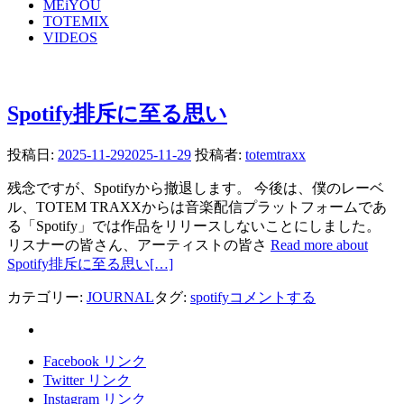
MEiYOU
TOTEMIX
VIDEOS
Spotify排斥に至る思い
投稿日:
2025-11-29
2025-11-29
投稿者:
totemtraxx
残念ですが、Spotifyから撤退します。 今後は、僕のレーベ
ル、TOTEM TRAXXからは音楽配信プラットフォームであ
る「Spotify」では作品をリリースしないことにしました。
リスナーの皆さん、アーティストの皆さ
Read more about
Spotify排斥に至る思い
[…]
カテゴリー:
JOURNAL
タグ:
spotify
コメントする
Facebook リンク
Twitter リンク
Instagram リンク