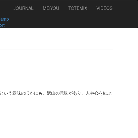
JOURNAL
MEiYOU
TOTEMIX
VIDEOS
camp
ort
”という意味のほかにも、沢山の意味があり、人や心を結ぶ